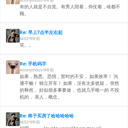
Anonymous
•
9年前
有的人就是不自觉。有男人陪着，仰仗着，啥都不
顾。
Re: 早上7点半左右起
kk32
•
9年前
笑。。
Re: 手机码字
Anonymous
•
9年前
如果，熟悉。恐惧，暂时的不安， 如果效率！ 沟
通不畅！ 独立开车！ 如果，没有太多犹疑， 突然
的释然， 好似很多事要做， 也就几乎唯一的 不投
机的， 亲人，概念。
Re: 终于买房了哈哈哈哈哈
kk32
•
9年前