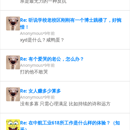
杀是最无力的一种反抗
Re: ​听说学校老校区刚刚有一个博士跳楼了，好惋
惜！
Anonymous
•
9年前
xyd是什么？咸鸭蛋？
Re: 有个爱哭的老公，怎么办？
Anonymous
•
9年前
打的他不敢哭
Re: ​女人赚多少算多
Anonymous
•
9年前
没有多寡 只需心理满足 比如持续的诗和远方
Re: 在中航工业618所工作是什么样的体验？（知
乎）