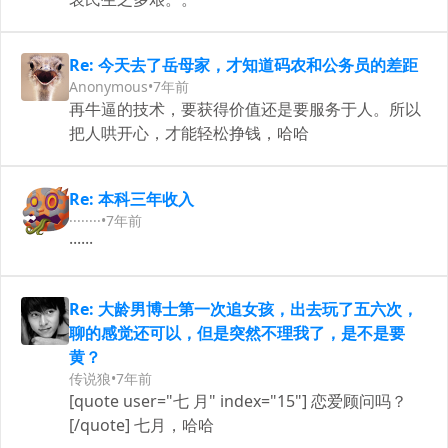
Re: 今天去了岳母家，才知道码农和公务员的差距
Anonymous
•
7年前
再牛逼的技术，要获得价值还是要服务于人。所以
把人哄开心，才能轻松挣钱，哈哈
Re: 本科三年收入
········
•
7年前
······
Re: 大龄男博士第一次追女孩，出去玩了五六次，
聊的感觉还可以，但是突然不理我了，是不是要
黄？
传说狼
•
7年前
[quote user="七 月" index="15"] 恋爱顾问吗？
[/quote] 七月，哈哈