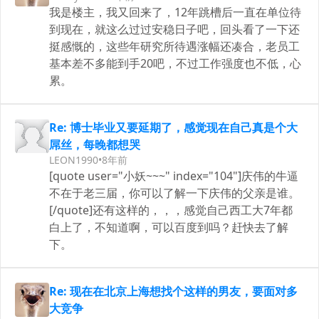
我是楼主，我又回来了，12年跳槽后一直在单位待
到现在，就这么过过安稳日子吧，回头看了一下还
挺感慨的，这些年研究所待遇涨幅还凑合，老员工
基本差不多能到手20吧，不过工作强度也不低，心
累。
Re: 博士毕业又要延期了，感觉现在自己真是个大
屌丝，每晚都想哭
LEON1990
•
8年前
[quote user="小妖~~~" index="104"]庆伟的牛逼
不在于老三届，你可以了解一下庆伟的父亲是谁。
[/quote]还有这样的，，，感觉自己西工大7年都
白上了，不知道啊，可以百度到吗？赶快去了解
下。
Re: 现在在北京上海想找个这样的男友，要面对多
大竞争