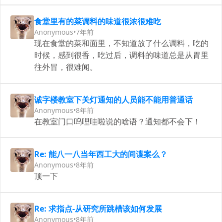
食堂里有的菜调料的味道很浓很难吃
Anonymous
•
7年前
现在食堂的菜和面里，不知道放了什么调料，吃的
时候，感到很香，吃过后，调料的味道总是从胃里
往外冒，很难闻。
诚字楼教室下关灯通知的人员能不能用普通话
Anonymous
•
8年前
在教室门口呜哩哇啦说的啥语？通知都不会下！
Re: 能八一八当年西工大的间谍案么？
Anonymous
•
8年前
顶一下
Re: 求指点-从研究所跳槽该如何发展
Anonymous
•
8年前