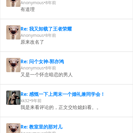
Anonymous
•
8年前
有道理
Re: 我又卸载了王者荣耀
Anonymous
•
8年前
原来改名了
Re: 问个女神-郭亦鸿
Anonymous
•
8年前
又是一个怀念暗恋的男人
Re: 感慨一下上周末一个婚礼兼同学会！
kk32
•
9年前
我是来看评论的，正文交给媳妇看。。
Re: 教室里的那对儿