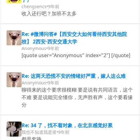
chengsencs
•
9年前
收入还行吧？加班不太多
Re: #微博问答#【西安交大如何看待西安其他院
校】 2西安·西安交通大学 ​​​​
Anonymous
•
9年前
[quote user="Anonymous" index="2"] [/quote]
Re: ​这两天恐慌不安的情绪好严重，嫁人这么难
Anonymous
•
9年前
聊得来的这个要求很模糊 要是说有共同语言，这个
不难 要是说能完全懂你，无声胜有声，这个要看缘
分
Re: 34 了，找不着对象，在北京感觉好累
我也不知道我是谁
•
9年前
都是套路