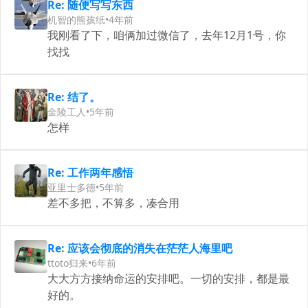
Re: 随便写写东西
机智的熊孩纸
•
4年前
我刚看了下，咱俩加过微信了，去年12月1号，你
找找
Re: 结了。
金陵工人
•
5年前
怎样
Re: 工作两年感悟
亚里士多德
•
5年前
差不多把，不算多，凑合用
Re: 应该会彻底的消失在茫茫人海里吧
ttoto归来
•
6年前
大大方方接纳命运的安排吧。一切的安排，都是最
好的。