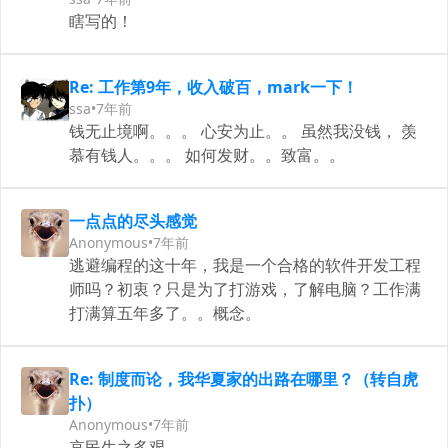
瞎写的！
Re: 工作第9年，收入破百，mark一下！
ssa
•
7年前
钱无止境啊。。。 心安为止。。 虽然我没钱， 羡
慕有钱人。。。 如何发财。。致富。。
一点点的尽头感觉
Anonymous
•
7年前
逃避编程的这十年，我是一个合格的软件开发工程
师吗？初衷？只是为了打游戏，了解电脑？工作满
打满算五年多了。。概念。
Re: 制度而论，我华夏家的出路在哪里？（转自虎
扑）
Anonymous
•
7年前
哀民生之多艰。。