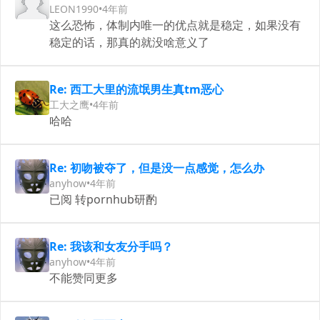
LEON1990
•
4年前
这么恐怖，体制内唯一的优点就是稳定，如果没有
稳定的话，那真的就没啥意义了
Re: 西工大里的流氓男生真tm恶心
工大之鹰
•
4年前
哈哈
Re: 初吻被夺了，但是没一点感觉，怎么办
anyhow
•
4年前
已阅 转pornhub研酌
Re: 我该和女友分手吗？
anyhow
•
4年前
不能赞同更多