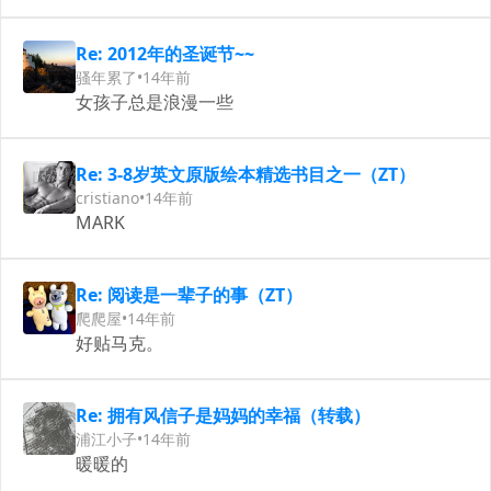
Re: 2012年的圣诞节~~
骚年累了
•
14年前
女孩子总是浪漫一些
Re: 3-8岁英文原版绘本精选书目之一（ZT）
cristiano
•
14年前
MARK
Re: 阅读是一辈子的事（ZT）
爬爬屋
•
14年前
好贴马克。
Re: 拥有风信子是妈妈的幸福（转载）
浦江小子
•
14年前
暖暖的