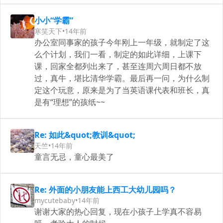
小小“学霸”
寒笑天下
•
14年前
办公室同事家的孩子今年刚上一年级，就制定了这
么个计划，我们一看，制定的如此详细，上课下
课，回家全都列出来了，甚至连周六周日都不放
过，真牛，堪比清华学霸。最后再一问，为什么制
定这个玩意，原来是为了当英语课代表和班长，真
是有“理想”的孩纸~~
Re: 如此&quot;教训&quot;
天竺
•
14年前
童言无忌，童心最美了
Re: 外面的小朋友能上西工大幼儿园吗？
mycutebaby
•
14年前
谢谢大家的热心回复，现在小孩子上学真不容易