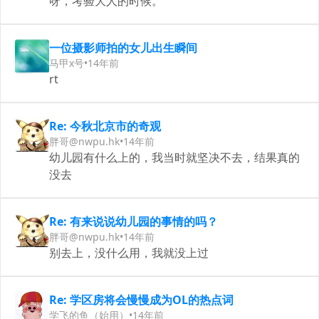
呀，考验大人的时候。
一位摄影师拍的女儿出生瞬间
马甲x号
•
14年前
rt
Re: 今秋北京市的奇观
胖哥@nwpu.hk
•
14年前
幼儿园有什么上的，我当时就坚决不去，结果真的
没去
Re: 有来说说幼儿园的事情的吗？
胖哥@nwpu.hk
•
14年前
别去上，没什么用，我就没上过
Re: 学区房将会慢慢成为OL的热点词
学飞的鱼（始用）
•
14年前