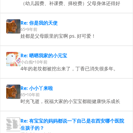
（幼儿园费、补课费、择校费）父母身体还得好
Re: 你是我的天使
65
•
9年前
娃都是父母眼里的宝啊 ps. 好可爱！
Re: 晒晒我家的小元宝
小白痴
•
10年前
4年的老坟都被挖出来了，丁香已消失很多年。
Re: 小小丫来啦
65
•
10年前
时光飞逝，祝福大家的小宝宝都能健康快乐成长
Re: 有宝宝的妈妈都说一下自己是在西安哪个医院
生孩子的？