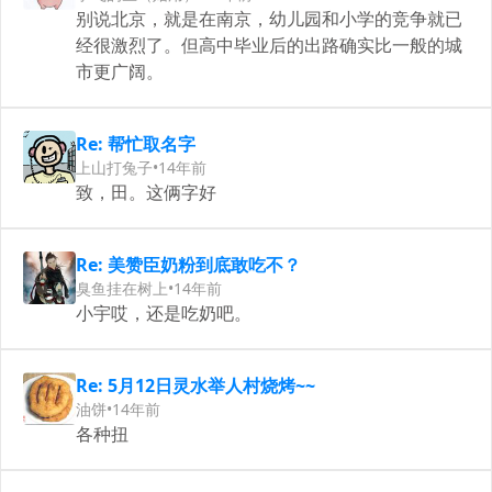
别说北京，就是在南京，幼儿园和小学的竞争就已
经很激烈了。但高中毕业后的出路确实比一般的城
市更广阔。
Re: 帮忙取名字
上山打兔子
•
14年前
致，田。这俩字好
Re: 美赞臣奶粉到底敢吃不？
臭鱼挂在树上
•
14年前
小宇哎，还是吃奶吧。
Re: 5月12日灵水举人村烧烤~~
油饼
•
14年前
各种扭