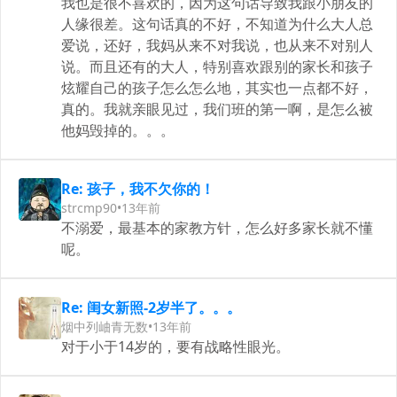
我也是很不喜欢的，因为这句话导致我跟小朋友的
人缘很差。这句话真的不好，不知道为什么大人总
爱说，还好，我妈从来不对我说，也从来不对别人
说。而且还有的大人，特别喜欢跟别的家长和孩子
炫耀自己的孩子怎么怎么地，其实也一点都不好，
真的。我就亲眼见过，我们班的第一啊，是怎么被
他妈毁掉的。。。
Re: 孩子，我不欠你的！
strcmp90
•
13年前
不溺爱，最基本的家教方针，怎么好多家长就不懂
呢。
Re: 闺女新照-2岁半了。。。
烟中列岫青无数
•
13年前
对于小于14岁的，要有战略性眼光。