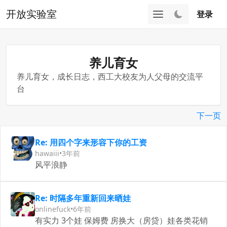
开放实验室
登录
养儿育女
养儿育女，成长日志，西工大校友为人父母的交流平
台
下一页
Re: 用四个字来形容下你的工资
hawaiii
•
3年前
风平浪静
Re: 时隔多年重新回来晒娃
onlinefuck
•
6年前
有实力 3个娃 保姆费 房换大（房贷）娃各类花销