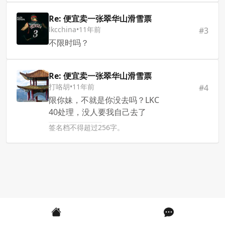
Re: 便宜卖一张翠华山滑雪票
lkcchina
•
11年前
#
3
不限时吗？
Re: 便宜卖一张翠华山滑雪票
打咯胡
•
11年前
#
4
限你妹，不就是你没去吗？LKC
40处理，没人要我自己去了
签名档不得超过256字。