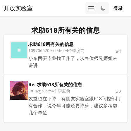
开放实验室
登录
求助618所有关的信息
求助618所有关的信息
1097065709-coder
•
4个季度前
#
1
小东西要毕业找工作了，求各位师兄师姐来
讲讲
Re: 求助618所有关的信息
amazgrace
•
4个季度前
#
2
效益也在下降，有朋友实验室跟618飞控部门
有合作，说今年可能还要降薪，建议多考虑
几个单位