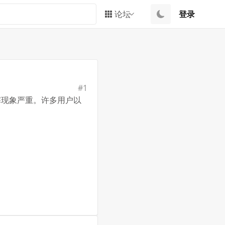
论坛
登录
#
1
塞现象严重。许多用户以