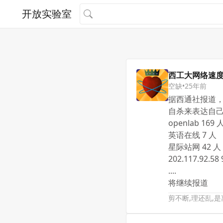
开放实验室
西工大网络速
空缺
•
25年前
据西通社报道
自杀来表达自
openlab 169 
英语在线 7 人
星际站网 42 人
202.117.92.58
....
将继续报道
剪不断,理还乱,