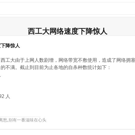
西工大网络速度下降惊人
度下降惊人
，西工大由于上网人数剧增，网络带宽不敷使用，造成了网络拥
己的不满。截止到目前为止各地的自杀种数统计如下：
人
 92 人
是离愁,别有一番滋味在心头