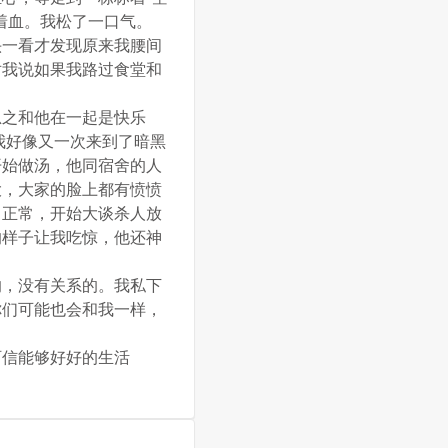
着血。我松了一口气。
头一看才发现原来我腰间
对我说如果我路过食堂和
总之和他在一起是快乐
我好像又一次来到了暗黑
开始做汤，他同宿舍的人
大，大家的脸上都有愤愤
了正常，开始大谈杀人放
的样子让我吃惊，他还神
的，没有关系的。我私下
你们可能也会和我一样，
阿信能够好好的生活