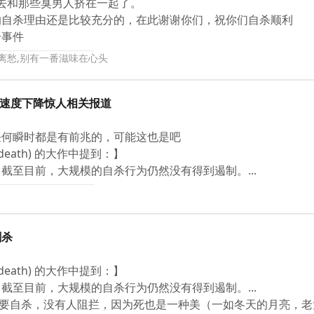
想再去和那些臭男人挤在一起了。
的自杀理由还是比较充分的，在此谢谢你们，祝你们自杀顺利
个事件
是离愁,别有一番滋味在心头
网络速度下降惊人相关报道
任何瞬时都是有前兆的，可能这也是吧
to death) 的大作中提到：】
截至目前，大规模的自杀行为仍然没有得到遏制。...
刺杀
to death) 的大作中提到：】
截至目前，大规模的自杀行为仍然没有得到遏制。...
你要自杀，没有人阻拦，因为死也是一种美（一如冬天的月亮，