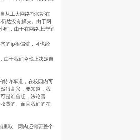
，自从工大网络托拉斯在
年仍然没有解决。由于网
个小时，由于在网络上滞留
。
爸的ip很偏僻，可也经
长而去，由于我们今晚上决定自
？
斯的特许车道，在校园内可
自然很高兴，要知道，我
。可是谁曾想，法论害
步收费的。而且我们的在
冰箱里取二两肉还需要整个