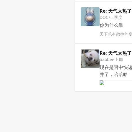
Re: 天气太
DOC
•
上季度
你为什么靠
天下总有散掉的宴席
Re: 天气太
baobei
•
上周
现在是附中快递
并了，哈哈哈