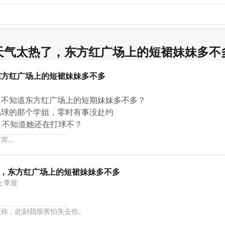
天气太热了，东方红广场上的短裙妹妹多不
东方红广场上的短裙妹妹多不多
，不知道东方红广场上的短期妹妹多不多？
毛球的那个学姐，零时有事没赴约
，不知道她还在打球不？
...
热了，东方红广场上的短裙妹妹多不多
上季度
厌你，此刻我很害怕失去你。